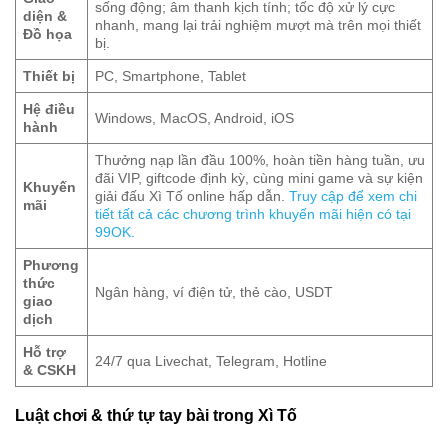
sống động; âm thanh kịch tính; tốc độ xử lý cực
diện &
nhanh, mang lại trải nghiệm mượt mà trên mọi thiết
Đồ họa
bị.
Thiết bị
PC, Smartphone, Tablet
Hệ điều
Windows, MacOS, Android, iOS
hành
Thưởng nạp lần đầu 100%, hoàn tiền hàng tuần, ưu
đãi VIP, giftcode định kỳ, cùng mini game và sự kiện
Khuyến
giải đấu Xì Tố online hấp dẫn.
Truy cập để xem chi
mãi
tiết tất cả các chương trình khuyến mãi hiện có tại
99OK.
Phương
thức
Ngân hàng, ví điện tử, thẻ cào, USDT
giao
dịch
Hỗ trợ
24/7 qua Livechat, Telegram, Hotline
& CSKH
Luật chơi & thứ tự tay bài trong Xì Tố