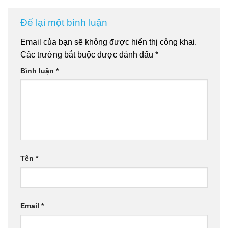
Để lại một bình luận
Email của bạn sẽ không được hiển thị công khai.
Các trường bắt buộc được đánh dấu
*
Bình luận
*
Tên
*
Email
*