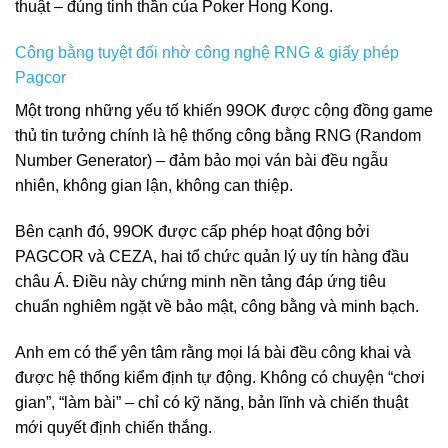
thuật – đúng tinh thần của Poker Hong Kong.
Công bằng tuyệt đối nhờ công nghệ RNG & giấy phép
Pagcor
Một trong những yếu tố khiến 99OK được cộng đồng game
thủ tin tưởng chính là hệ thống công bằng RNG (Random
Number Generator) – đảm bảo mọi ván bài đều ngẫu
nhiên, không gian lận, không can thiệp.
Bên cạnh đó, 99OK được cấp phép hoạt động bởi
PAGCOR và CEZA, hai tổ chức quản lý uy tín hàng đầu
châu Á. Điều này chứng minh nền tảng đáp ứng tiêu
chuẩn nghiêm ngặt về bảo mật, công bằng và minh bạch.
Anh em có thể yên tâm rằng mọi lá bài đều công khai và
được hệ thống kiểm định tự động. Không có chuyện “chơi
gian”, “làm bài” – chỉ có kỹ năng, bản lĩnh và chiến thuật
mới quyết định chiến thắng.