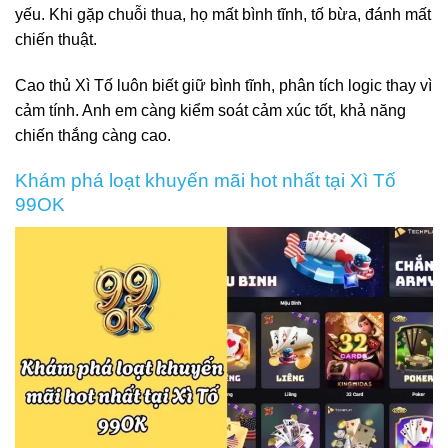
yếu. Khi gặp chuỗi thua, họ mất bình tĩnh, tố bừa, đánh mất
chiến thuật.
Cao thủ Xì Tố luôn biết giữ bình tĩnh, phân tích logic thay vì
cảm tính. Anh em càng kiểm soát cảm xúc tốt, khả năng
chiến thắng càng cao.
Khám phá loạt khuyến mãi hot nhất tại Xì Tố
99OK