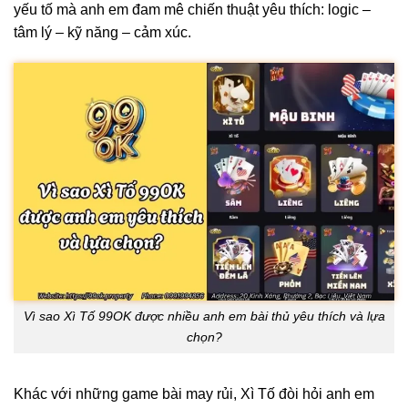
yếu tố mà anh em đam mê chiến thuật yêu thích: logic –
tâm lý – kỹ năng – cảm xúc.
Vì sao Xì Tố 99OK được nhiều anh em bài thủ yêu thích và lựa
chọn?
Khác với những game bài may rủi, Xì Tố đòi hỏi anh em