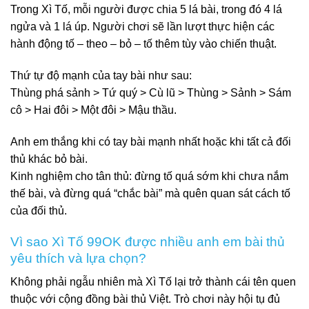
Trong Xì Tố, mỗi người được chia 5 lá bài, trong đó 4 lá
ngửa và 1 lá úp. Người chơi sẽ lần lượt thực hiện các
hành động tố – theo – bỏ – tố thêm tùy vào chiến thuật.
Thứ tự độ mạnh của tay bài như sau:
Thùng phá sảnh > Tứ quý > Cù lũ > Thùng > Sảnh > Sám
cô > Hai đôi > Một đôi > Mậu thầu.
Anh em thắng khi có tay bài mạnh nhất hoặc khi tất cả đối
thủ khác bỏ bài.
Kinh nghiệm cho tân thủ: đừng tố quá sớm khi chưa nắm
thế bài, và đừng quá “chắc bài” mà quên quan sát cách tố
của đối thủ.
Vì sao Xì Tố 99OK được nhiều anh em bài thủ
yêu thích và lựa chọn?
Không phải ngẫu nhiên mà Xì Tố lại trở thành cái tên quen
thuộc với cộng đồng bài thủ Việt. Trò chơi này hội tụ đủ