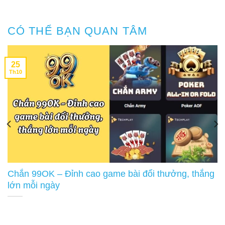
CÓ THỂ BẠN QUAN TÂM
25
Th10
Chắn 99OK – Đỉnh cao game bài đổi thưởng, thắng
lớn mỗi ngày