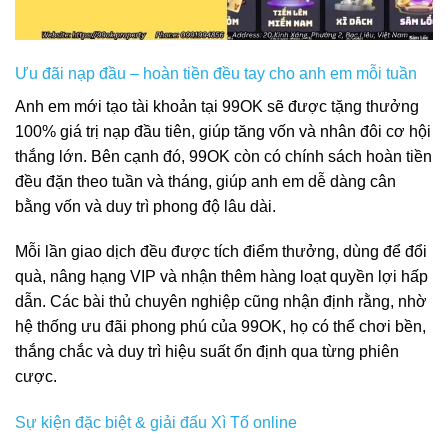
Ưu đãi nạp đầu – hoàn tiền đều tay cho anh em mỗi tuần
Anh em mới tạo tài khoản tại 99OK sẽ được tặng thưởng
100% giá trị nạp đầu tiên, giúp tăng vốn và nhân đôi cơ hội
thắng lớn. Bên cạnh đó, 99OK còn có chính sách hoàn tiền
đều đặn theo tuần và tháng, giúp anh em dễ dàng cân
bằng vốn và duy trì phong độ lâu dài.
Mỗi lần giao dịch đều được tích điểm thưởng, dùng để đổi
quà, nâng hạng VIP và nhận thêm hàng loạt quyền lợi hấp
dẫn. Các bài thủ chuyên nghiệp cũng nhận định rằng, nhờ
hệ thống ưu đãi phong phú của 99OK, họ có thể chơi bền,
thắng chắc và duy trì hiệu suất ổn định qua từng phiên
cược.
Sự kiện đặc biệt & giải đấu Xì Tố online