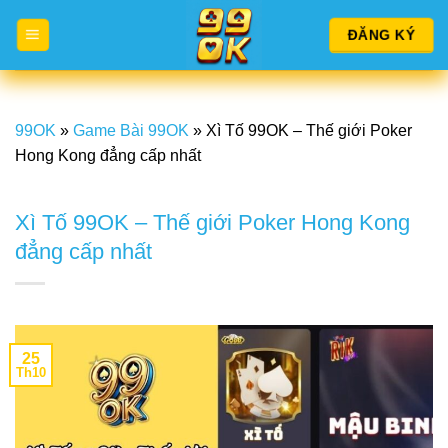
Chuyển
ĐĂNG KÝ
đến
nội
dung
99OK
»
Game Bài 99OK
»
Xì Tố 99OK – Thế giới Poker
Hong Kong đẳng cấp nhất
Xì Tố 99OK – Thế giới Poker Hong Kong
đẳng cấp nhất
25
Th10