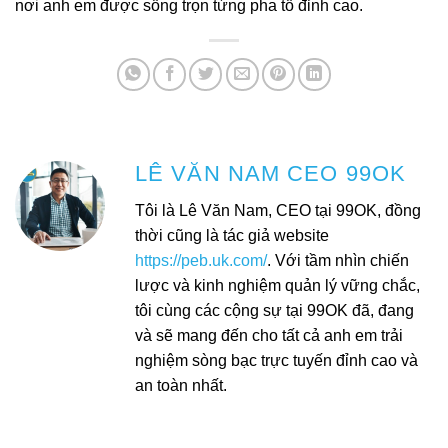
nơi anh em được sống trọn từng pha tố đỉnh cao.
LÊ VĂN NAM CEO 99OK
Tôi là Lê Văn Nam, CEO tại 99OK, đồng
thời cũng là tác giả website
https://peb.uk.com/
. Với tầm nhìn chiến
lược và kinh nghiệm quản lý vững chắc,
tôi cùng các cộng sự tại 99OK đã, đang
và sẽ mang đến cho tất cả anh em trải
nghiệm sòng bạc trực tuyến đỉnh cao và
an toàn nhất.