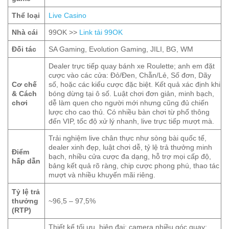
Thể loại
Live Casino
Nhà cái
99OK >>
Link tải 99OK
Đối tác
SA Gaming, Evolution Gaming, JILI, BG, WM
Dealer trực tiếp quay bánh xe Roulette; anh em đặt
cược vào các cửa: Đỏ/Đen, Chẵn/Lẻ, Số đơn, Dãy
Cơ chế
số, hoặc các kiểu cược đặc biệt. Kết quả xác định khi
& Cách
bóng dừng tại ô số. Luật chơi đơn giản, minh bạch,
chơi
dễ làm quen cho người mới nhưng cũng đủ chiến
lược cho cao thủ. Có nhiều bàn chơi từ phổ thông
đến VIP, tốc độ xử lý nhanh, live trực tiếp mượt mà.
Trải nghiệm live chân thực như sòng bài quốc tế,
dealer xinh đẹp, luật chơi dễ, tỷ lệ trả thưởng minh
Điểm
bạch, nhiều cửa cược đa dạng, hỗ trợ mọi cấp độ,
hấp dẫn
bảng kết quả rõ ràng, chip cược phong phú, thao tác
mượt và nhiều khuyến mãi riêng.
Tỷ lệ trả
thưởng
~96,5 – 97,5%
(RTP)
Thiết kế tối ưu, hiện đại; camera nhiều góc quay;