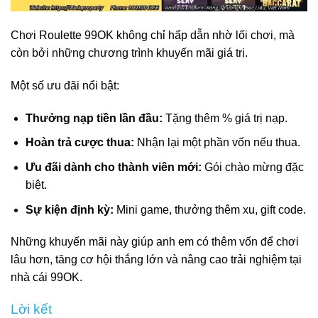
Chơi Roulette 99OK không chỉ hấp dẫn nhờ lối chơi, mà
còn bởi những chương trình khuyến mãi giá trị.
Một số ưu đãi nổi bật:
Thưởng nạp tiền lần đầu:
Tặng thêm % giá trị nạp.
Hoàn trả cược thua:
Nhận lại một phần vốn nếu thua.
Ưu đãi dành cho thành viên mới:
Gói chào mừng đặc
biệt.
Sự kiện định kỳ:
Mini game, thưởng thêm xu, gift code.
Những khuyến mãi này giúp anh em có thêm vốn để chơi
lâu hơn, tăng cơ hội thắng lớn và nâng cao trải nghiệm tại
nhà cái 99OK.
Lời kết