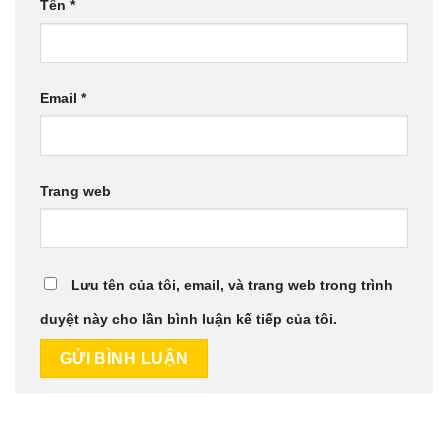
Tên
*
Email
*
Trang web
Lưu tên của tôi, email, và trang web trong trình
duyệt này cho lần bình luận kế tiếp của tôi.