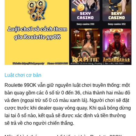
Luật chơi cơ bản
Roulette 99OK vẫn giữ nguyên luật chơi truyền thống: một
bàn quay gồm các ô số từ 0 đến 36, chia thành hai màu đỏ
và đen (ngoại trừ số 0 có màu xanh lá). Người chơi sẽ đặt
cược trước khi dealer quay vòng quay. Khi quả bóng dừng
lại tại ô số nào, kết quả sẽ được xác định và tiền thưởng
sẽ trả về cho người chiến thắng.