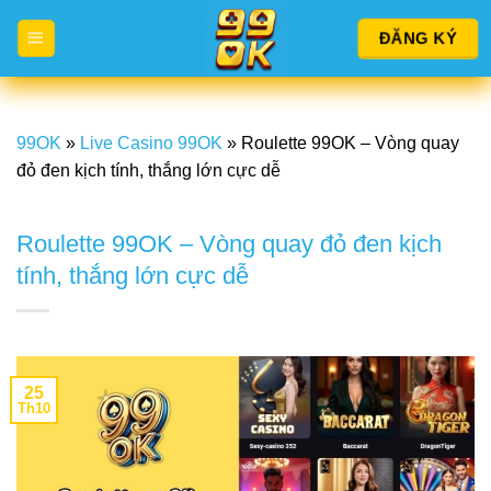
Chuyển
ĐĂNG KÝ
đến
nội
dung
99OK
»
Live Casino 99OK
»
Roulette 99OK – Vòng quay
đỏ đen kịch tính, thắng lớn cực dễ
Roulette 99OK – Vòng quay đỏ đen kịch
tính, thắng lớn cực dễ
25
Th10