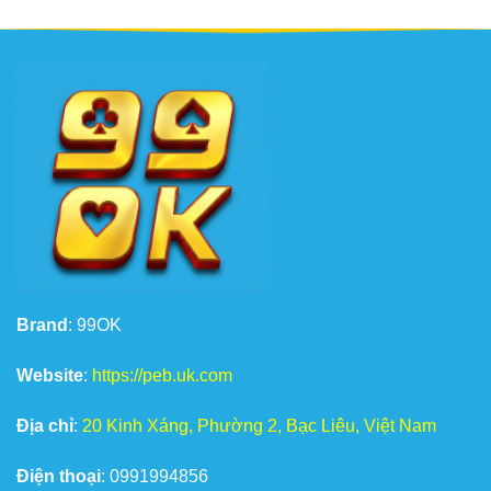
Brand
: 99OK
Website
:
https://peb.uk.com
Địa chỉ
:
20 Kinh Xáng, Phường 2, Bạc Liêu, Việt Nam
Điện thoại
: 0991994856