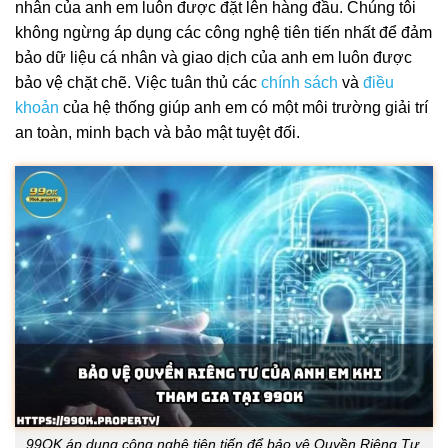
nhân của anh em luôn được đặt lên hàng đầu. Chúng tôi
không ngừng áp dụng các công nghệ tiên tiến nhất để đảm
bảo dữ liệu cá nhân và giao dịch của anh em luôn được
bảo vệ chặt chẽ. Việc tuân thủ các
chính sách
và
điều
khoản
của hệ thống giúp anh em có một môi trường giải trí
an toàn, minh bạch và bảo mật tuyệt đối.
99OK áp dụng công nghệ tiên tiến để bảo vệ Quyền Riêng Tư,