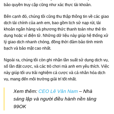
bảo quyền truy cập cũng như xác thực tài khoản.
Bên cạnh đó, chúng tôi cũng thu thập thông tin về các giao
dịch tài chính của anh em, bao gồm lịch sử nạp rút, tài
khoản ngân hàng và phương thức thanh toán như thẻ tín
dụng hoặc ví điện tử. Những dữ liệu này giúp hệ thống xử
lý giao dịch nhanh chóng, đồng thời đảm bảo tính minh
bạch và bảo mật cao nhất.
Ngoài ra, chúng tôi còn ghi nhận tần suất sử dụng dịch vụ,
số lần đặt cược, và các trò chơi mà anh em yêu thích. Việc
này giúp tối ưu trải nghiệm cá cược và cá nhân hóa dịch
vụ, mang đến môi trường giải trí tốt nhất.
Xem thêm:
CEO Lê Văn Nam
– Nhà
sáng lập và người điều hành nền tảng
99OK