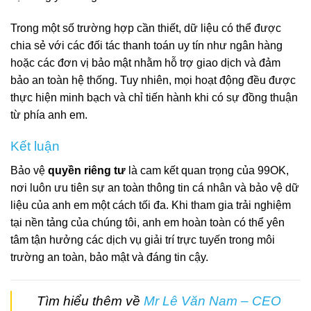
Trong một số trường hợp cần thiết, dữ liệu có thể được
chia sẻ với các đối tác thanh toán uy tín như ngân hàng
hoặc các đơn vị bảo mật nhằm hỗ trợ giao dịch và đảm
bảo an toàn hệ thống. Tuy nhiên, mọi hoạt động đều được
thực hiện minh bạch và chỉ tiến hành khi có sự đồng thuận
từ phía anh em.
Kết luận
Bảo vệ
quyền riêng tư
là cam kết quan trọng của 99OK,
nơi luôn ưu tiên sự an toàn thông tin cá nhân và bảo vệ dữ
liệu của anh em một cách tối đa. Khi tham gia trải nghiệm
tại nền tảng của chúng tôi, anh em hoàn toàn có thể yên
tâm tận hưởng các dịch vụ giải trí trực tuyến trong môi
trường an toàn, bảo mật và đáng tin cậy.
Tìm hiểu thêm về
Mr Lê Văn Nam – CEO