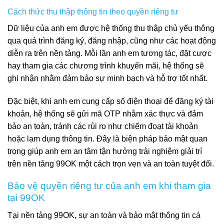
Cách thức thu thập thông tin theo quyền riêng tư
Dữ liệu của anh em được hệ thống thu thập chủ yếu thông
qua quá trình đăng ký, đăng nhập, cũng như các hoạt động
diễn ra trên nền tảng. Mỗi lần anh em tương tác, đặt cược
hay tham gia các chương trình khuyến mãi, hệ thống sẽ
ghi nhận nhằm đảm bảo sự minh bạch và hỗ trợ tốt nhất.
Đặc biệt, khi anh em cung cấp số điện thoại để đăng ký tài
khoản, hệ thống sẽ gửi mã OTP nhằm xác thực và đảm
bảo an toàn, tránh các rủi ro như chiếm đoạt tài khoản
hoặc lạm dụng thông tin. Đây là biện pháp bảo mật quan
trọng giúp anh em an tâm tận hưởng trải nghiệm giải trí
trên nền tảng 99OK một cách trọn vẹn và an toàn tuyệt đối.
Bảo vệ quyền riêng tư của anh em khi tham gia
tại 99OK
Tại nền tảng 99OK, sự an toàn và bảo mật thông tin cá