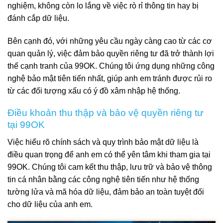
nghiệm, không còn lo lắng về việc rò rỉ thông tin hay bị
đánh cắp dữ liệu.
Bên cạnh đó, với những yêu cầu ngày càng cao từ các cơ
quan quản lý, việc đảm bảo quyền riêng tư đã trở thành lợi
thế cạnh tranh của 99OK. Chúng tôi ứng dụng những công
nghệ bảo mật tiên tiến nhất, giúp anh em tránh được rủi ro
từ các đối tượng xấu có ý đồ xâm nhập hệ thống.
Điều khoản thu thập và bảo vệ quyền riêng tư
tại 99OK
Việc hiểu rõ chính sách và quy trình bảo mật dữ liệu là
điều quan trọng để anh em có thể yên tâm khi tham gia tại
99OK. Chúng tôi cam kết thu thập, lưu trữ và bảo vệ thông
tin cá nhân bằng các công nghệ tiên tiến như hệ thống
tường lửa và mã hóa dữ liệu, đảm bảo an toàn tuyệt đối
cho dữ liệu của anh em.