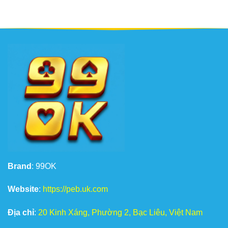
Brand
: 99OK
Website
:
https://peb.uk.com
Địa chỉ
:
20 Kinh Xáng, Phường 2, Bạc Liêu, Việt Nam