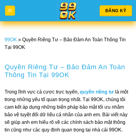
Chuyển
ĐĂNG KÝ
đến
nội
dung
99OK
»
Quyền Riêng Tư – Bảo Đảm An Toàn Thông Tin
Tại 99OK
Quyền Riêng Tư – Bảo Đảm An Toàn
Thông Tin Tại 99OK
Trong lĩnh vực cá cược trực tuyến,
quyền riêng tư
là một
trong những yếu tố quan trọng nhất. Tại 99OK, chúng tôi
cam kết áp dụng những biện pháp bảo mật tối ưu nhằm
bảo vệ tuyệt đối dữ liệu cá nhân của anh em. Bài viết này
sẽ giúp anh em hiểu rõ về các chính sách bảo mật thông
tin cũng như các quy định quan trọng tại nhà cái 99OK.