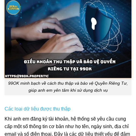
99OK minh bạch về cách thu thập và bảo vệ Quyền Riêng Tư,
giúp anh em yên tâm khi sử dụng dịch vụ
Các loại dữ liệu được thu thập
Khi anh em đăng ký tài khoản, hệ thống sẽ yêu cầu cung
cấp một số thông tin cơ bản như họ tên, ngày sinh, địa chỉ
email và số điện thoại. Đây là các dữ liệu thiết yếu để đảm