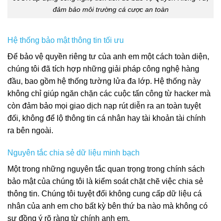
đảm bảo môi trường cá cược an toàn
Hệ thống bảo mật thông tin tối ưu
Để bảo vệ quyền riêng tư của anh em một cách toàn diện,
chúng tôi đã tích hợp những giải pháp công nghệ hàng
đầu, bao gồm hệ thống tường lửa đa lớp. Hệ thống này
không chỉ giúp ngăn chặn các cuộc tấn công từ hacker mà
còn đảm bảo mọi giao dịch nạp rút diễn ra an toàn tuyệt
đối, không để lộ thông tin cá nhân hay tài khoản tài chính
ra bên ngoài.
Nguyên tắc chia sẻ dữ liệu minh bạch
Một trong những nguyên tắc quan trọng trong chính sách
bảo mật của chúng tôi là kiểm soát chặt chẽ việc chia sẻ
thông tin. Chúng tôi tuyệt đối không cung cấp dữ liệu cá
nhân của anh em cho bất kỳ bên thứ ba nào mà không có
sự đồng ý rõ ràng từ chính anh em.