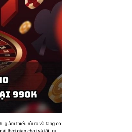
h, giảm thiểu rủi ro và tăng cơ
ài thời gian chơi và tối ưu