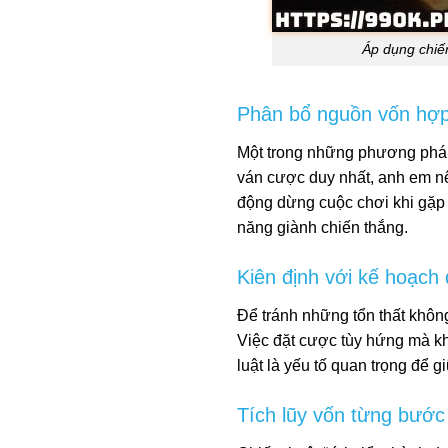
Áp dụng chiến
Phân bổ nguồn vốn hợp
Một trong những phương pháp 
ván cược duy nhất, anh em nê
động dừng cuộc chơi khi gặp p
năng giành chiến thắng.
Kiên định với kế hoạch 
Để tránh những tổn thất khôn
Việc đặt cược tùy hứng mà khô
luật là yếu tố quan trọng để 
Tích lũy vốn từng bước