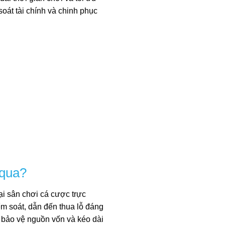
át tài chính và chinh phục
 qua?
ại sân chơi cá cược trực
ểm soát, dẫn đến thua lỗ đáng
m bảo vệ nguồn vốn và kéo dài