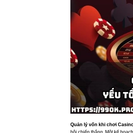
Quản lý vốn khi chơi Casin
hội chiến thắng. Một kế hoạch