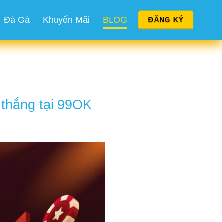
Đá Gà
Khuyến Mãi
BLOG
ĐĂNG KÝ
 thắng tại 99OK