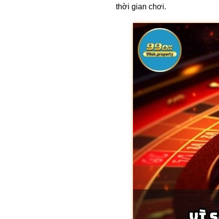
thời gian chơi.