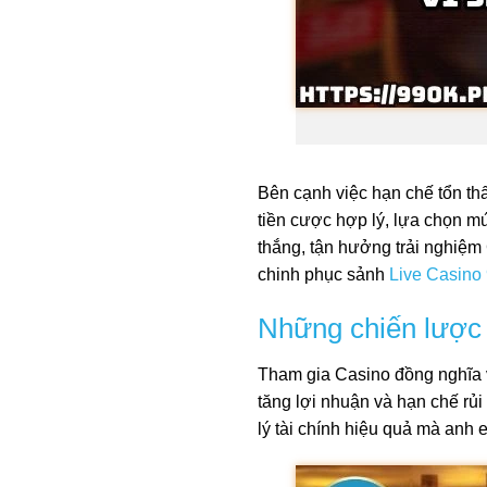
Bên cạnh việc hạn chế tổn th
tiền cược hợp lý, lựa chọn m
thắng, tận hưởng trải nghiệm
chinh phục sảnh
Live Casino
Những chiến lược 
Tham gia Casino đồng nghĩa v
tăng lợi nhuận và hạn chế rủi
lý tài chính hiệu quả mà anh 