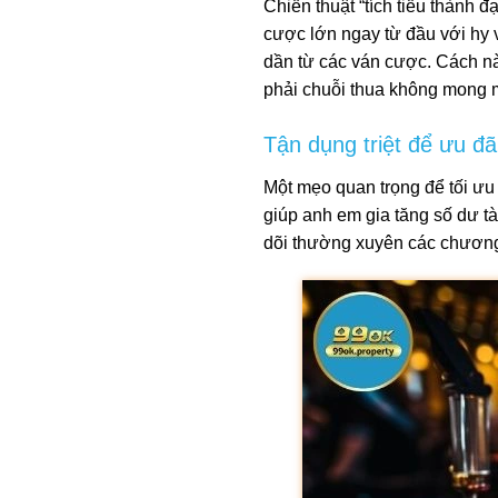
Chiến thuật “tích tiểu thành đ
cược lớn ngay từ đầu với hy 
dần từ các ván cược. Cách nà
phải chuỗi thua không mong 
Tận dụng triệt để ưu đã
Một mẹo quan trọng để tối ưu
giúp anh em gia tăng số dư t
dõi thường xuyên các chương 