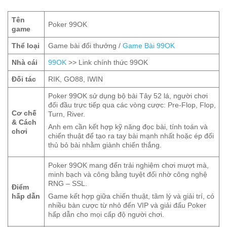
Tên
Poker 99OK
game
Thể loại
Game bài đổi thưởng /
Game Bài 99OK
Nhà cái
99OK
>> Link chính thức 99OK
Đối tác
RIK, GO88, IWIN
Poker 99OK sử dụng bộ bài Tây 52 lá, người chơi
đối đầu trực tiếp qua các vòng cược: Pre-Flop, Flop,
Cơ chế
Turn, River.
& Cách
Anh em cần kết hợp kỹ năng đọc bài, tính toán và
chơi
chiến thuật để tạo ra tay bài mạnh nhất hoặc ép đối
thủ bỏ bài nhằm giành chiến thắng.
Poker 99OK mang đến trải nghiệm chơi mượt mà,
minh bạch và công bằng tuyệt đối nhờ công nghệ
RNG – SSL.
Điểm
hấp dẫn
Game kết hợp giữa chiến thuật, tâm lý và giải trí, có
nhiều bàn cược từ nhỏ đến VIP và giải đấu Poker
hấp dẫn cho mọi cấp độ người chơi.