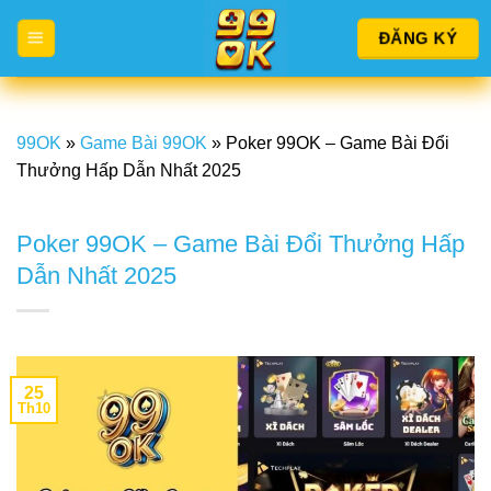
Chuyển
ĐĂNG KÝ
đến
nội
dung
99OK
»
Game Bài 99OK
»
Poker 99OK – Game Bài Đổi
Thưởng Hấp Dẫn Nhất 2025
Poker 99OK – Game Bài Đổi Thưởng Hấp
Dẫn Nhất 2025
25
Th10