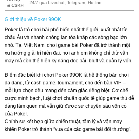
24/7 qua Livechat, Telegram, Hotline
& CSKH
Giới thiệu về Poker 99OK
Poker là trò chơi bài phổ biến nhất thế giới, xuất phát từ
châu Âu và nhanh chóng lan tỏa khắp các sòng bạc lớn
nhỏ. Tại Việt Nam, chơi game bài Poker đã trở thành một
xu hướng giải trí hiện đại, nơi anh em không chỉ thử vận
may mà còn thể hiện kỹ năng đọc bài, bluff và quản lý vốn.
Điểm đặc biệt khi chơi Poker 99OK là hệ thống bàn chơi
đa dạng, từ cash game, tournament, cho đến bàn VIP –
mỗi lựa chọn đều mang đến cảm giác riêng biệt. Cơ chế
cược minh bạch, luật chơi chuẩn quốc tế giúp game thủ dễ
dàng làm quen mà vẫn giữ được sự chuyên sâu vốn có
của Poker.
Chính sự kết hợp giữa chiến thuật, tâm lý và vận may
khiến Poker trở thành “vua của các game bài đổi thưởng”.