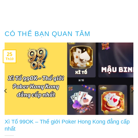
CÓ THỂ BẠN QUAN TÂM
25
Th10
Xì Tố 99OK – Thế giới Poker Hong Kong đẳng cấp
nhất