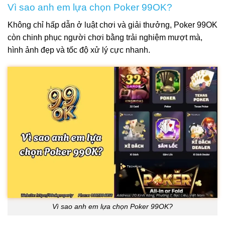
Vì sao anh em lựa chọn Poker 99OK?
Không chỉ hấp dẫn ở luật chơi và giải thưởng, Poker 99OK
còn chinh phục người chơi bằng trải nghiệm mượt mà,
hình ảnh đẹp và tốc độ xử lý cực nhanh.
Vì sao anh em lựa chọn Poker 99OK?