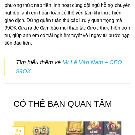
phương thức nạp tiền linh hoạt cùng đội ngũ hỗ trợ chuyên
nghiệp, anh em hoàn toàn có thể yên tâm khi thực hiện
giao dịch. Đừng quên tuân thủ các lưu ý quan trọng mà
99OK đưa ra để đảm bảo mọi thao tác được thực hiện trơn
tru, giúp anh em có trải nghiệm tuyệt vời ngay từ bước nạp
tiền đầu tiên.
Tìm hiểu thêm về
Mr Lê Văn Nam – CEO
99OK
.
CÓ THỂ BẠN QUAN TÂM
25
Th10