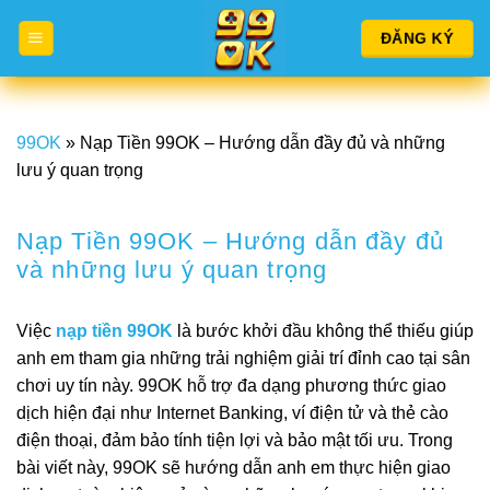
Chuyển
ĐĂNG KÝ
đến
nội
dung
99OK
»
Nạp Tiền 99OK – Hướng dẫn đầy đủ và những
lưu ý quan trọng
Nạp Tiền 99OK – Hướng dẫn đầy đủ
và những lưu ý quan trọng
Việc
nạp tiền 99OK
là bước khởi đầu không thể thiếu giúp
anh em tham gia những trải nghiệm giải trí đỉnh cao tại sân
chơi uy tín này. 99OK hỗ trợ đa dạng phương thức giao
dịch hiện đại như Internet Banking, ví điện tử và thẻ cào
điện thoại, đảm bảo tính tiện lợi và bảo mật tối ưu. Trong
bài viết này, 99OK sẽ hướng dẫn anh em thực hiện giao