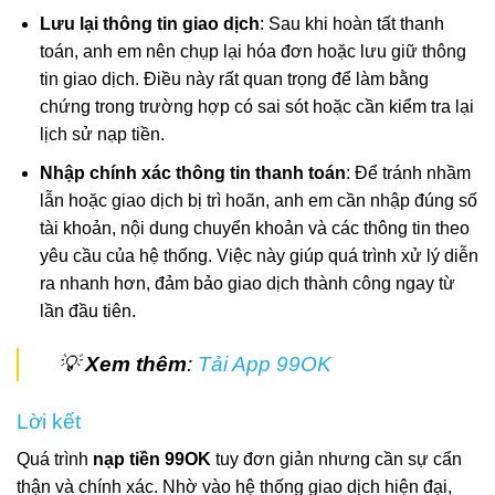
Lưu lại thông tin giao dịch
: Sau khi hoàn tất thanh
toán, anh em nên chụp lại hóa đơn hoặc lưu giữ thông
tin giao dịch. Điều này rất quan trọng để làm bằng
chứng trong trường hợp có sai sót hoặc cần kiểm tra lại
lịch sử nạp tiền.
Nhập chính xác thông tin thanh toán
: Để tránh nhầm
lẫn hoặc giao dịch bị trì hoãn, anh em cần nhập đúng số
tài khoản, nội dung chuyển khoản và các thông tin theo
yêu cầu của hệ thống. Việc này giúp quá trình xử lý diễn
ra nhanh hơn, đảm bảo giao dịch thành công ngay từ
lần đầu tiên.
💡
Xem thêm
:
Tải App 99OK
Lời kết
Quá trình
nạp tiền 99OK
tuy đơn giản nhưng cần sự cẩn
thận và chính xác. Nhờ vào hệ thống giao dịch hiện đại,