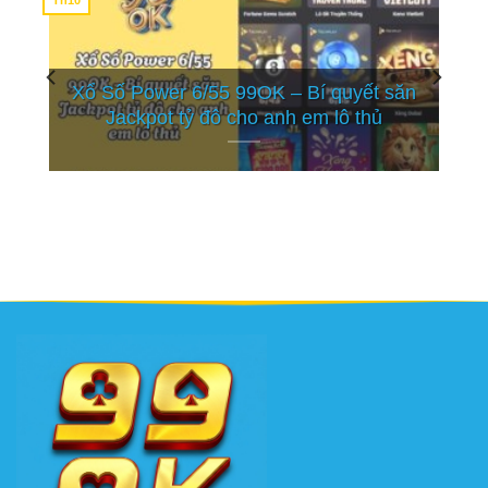
Xổ Số Power 6/55 99OK – Bí quyết săn
Jackpot tỷ đô cho anh em lô thủ