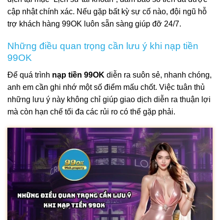
cập nhật chính xác. Nếu gặp bất kỳ sự cố nào, đội ngũ hỗ
trợ khách hàng 99OK luôn sẵn sàng giúp đỡ 24/7.
Những điều quan trọng cần lưu ý khi nạp tiền
99OK
Để quá trình
nạp tiền 99OK
diễn ra suôn sẻ, nhanh chóng,
anh em cần ghi nhớ một số điểm mấu chốt. Việc tuân thủ
những lưu ý này không chỉ giúp giao dịch diễn ra thuận lợi
mà còn hạn chế tối đa các rủi ro có thể gặp phải.