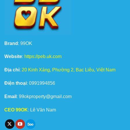
Brand
: 99OK
Website
:
https://peb.uk.com
Địa chỉ
:
20 Kinh Xáng, Phường 2, Bạc Liêu, Việt Nam
Điện thoại
: 0991994856
Email
:
99okproperty@gmail.com
CEO 99OK
: Lê Văn Nam