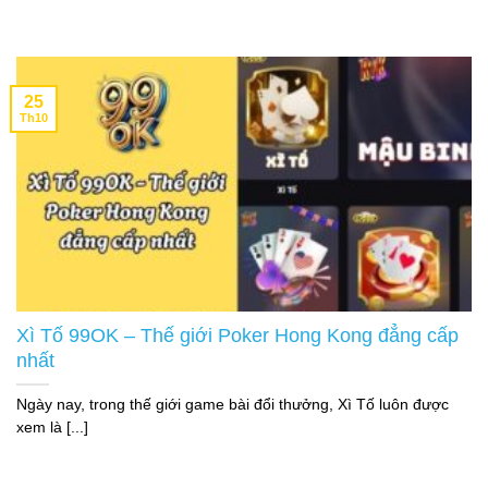
25
Th10
Xì Tố 99OK – Thế giới Poker Hong Kong đẳng cấp
nhất
Ngày nay, trong thế giới game bài đổi thưởng, Xì Tố luôn được
xem là [...]