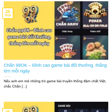
25
Th10
Chắn 99OK – Đỉnh cao game bài đổi thưởng, thắng
lớn mỗi ngày
Nếu anh em mê những trò game bài truyền thống đậm chất Việt,
chắc Chắn [...]