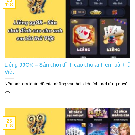
25
Th10
Liêng 99OK – Sân chơi đỉnh cao cho anh em bài thủ
Việt
Nếu anh em là tín đồ của những ván bài kịch tính, nơi từng quyết
[...]
25
Th10