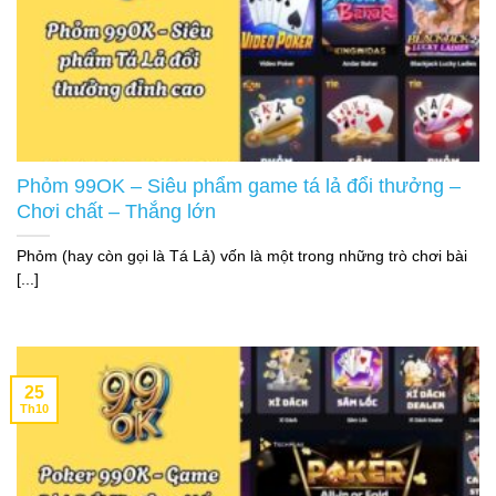
Phỏm 99OK – Siêu phẩm game tá lả đổi thưởng –
Chơi chất – Thắng lớn
Phỏm (hay còn gọi là Tá Lả) vốn là một trong những trò chơi bài
[...]
25
Th10