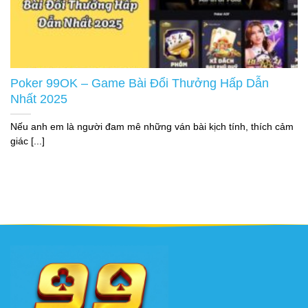
Poker 99OK – Game Bài Đổi Thưởng Hấp Dẫn
Nhất 2025
Nếu anh em là người đam mê những ván bài kịch tính, thích cảm
giác [...]