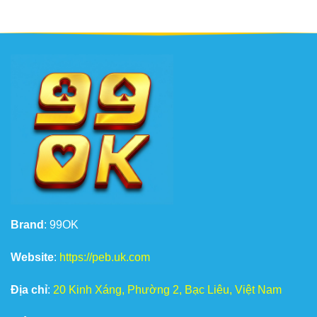
Brand
: 99OK
Website
:
https://peb.uk.com
Địa chỉ
:
20 Kinh Xáng, Phường 2, Bạc Liêu, Việt Nam