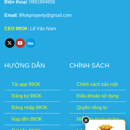
Điện thoại
: 0991994856
Email
:
99okproperty@gmail.com
CEO 99OK
: Lê Văn Nam
HƯỚNG DẪN
CHÍNH SÁCH
Tải app 99OK
Chính sách bảo mật
Đăng ký 99OK
Điều khoản sử dụng
Đăng nhập 99OK
Quyền riêng tư
Nạp tiền 99OK
Miễn trừ trách nhiệm
×