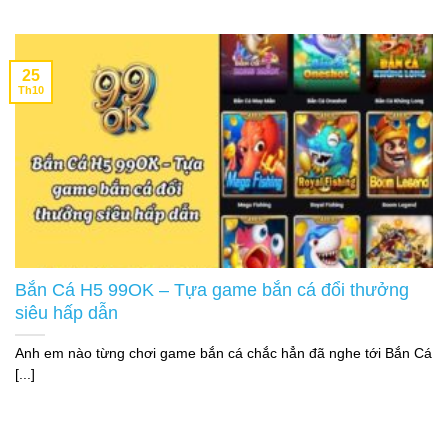
25
Th10
Bắn Cá H5 99OK – Tựa game bắn cá đổi thưởng
siêu hấp dẫn
Anh em nào từng chơi game bắn cá chắc hẳn đã nghe tới Bắn Cá
[...]