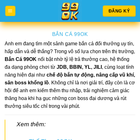
Chuyển
ĐĂNG KÝ
đến
nội
dung
BẮN CÁ 99OK
Anh em đang tìm một sảnh game bắn cá đổi thưởng uy tín,
hấp dẫn và dễ thắng? Trong vô số lựa chọn trên thị trường,
Bắn Cá 99OK
nổi bật nhờ tỷ lệ trả thưởng cao, hệ thống
đa dạng phòng chơi từ
JDB, BBIN, YL, JILI
, cùng loạt tính
năng hiện đại như
chế độ bắn tự động, nâng cấp vũ khí,
săn boss khổng lồ
. Không chỉ là nơi giải trí, đây còn là cơ
hội để anh em kiếm thêm thu nhập, trải nghiệm cảm giác
thăng hoa khi hạ gục những con boss đại dương và rút
thưởng siêu tốc chỉ trong vài phút.
Xem thêm: