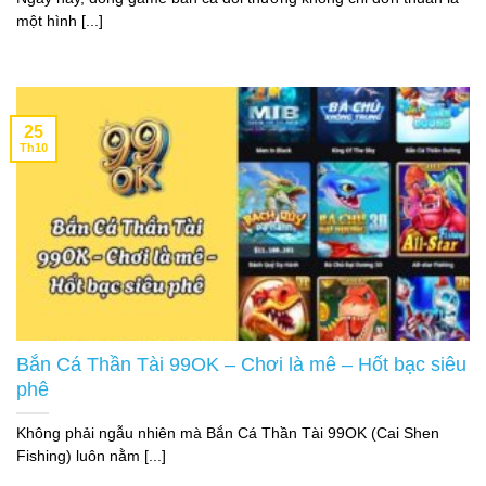
một hình [...]
25
Th10
Bắn Cá Thần Tài 99OK – Chơi là mê – Hốt bạc siêu
phê
Không phải ngẫu nhiên mà Bắn Cá Thần Tài 99OK (Cai Shen
Fishing) luôn nằm [...]